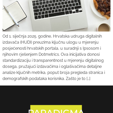
Od 1. siječnja 2025. godine, Hrvatska udruga digitalnih
izdavača (HUDI) preuzima ključnu ulogu u mjerenju
posjećenosti hrvatskih portala, u suradnji s Ipsosom i
njihovim rješenjem Dotmetrics. Ova inicijativa donosi
standardizaciju i transparentnost u mjerenju digitalnog
dosega, pružajući izdavačima i oglašivačima detaljne
analize ključnih metrika, poput broja pregleda stranica i
demografskih podataka korisnika. Zašto je to […]