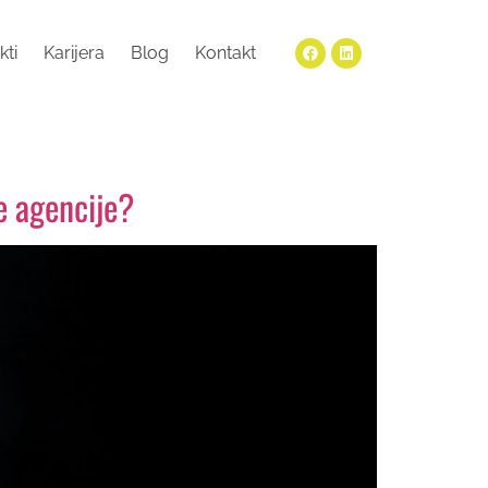
kti
Karijera
Blog
Kontakt
e agencije?