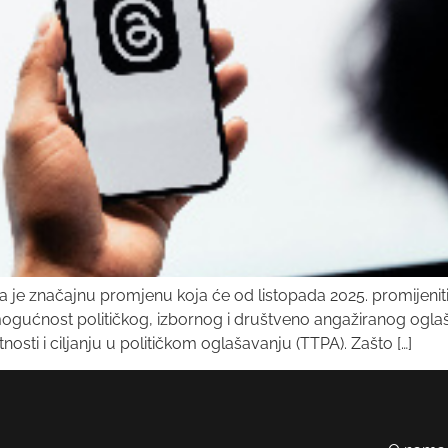
 je značajnu promjenu koja će od listopada 2025. promijeniti 
mogućnost političkog, izbornog i društveno angažiranog ogl
ti i ciljanju u političkom oglašavanju (TTPA). Zašto […]