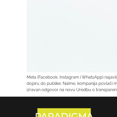
Meta (Facebook, Instagram i WhatsApp) najavila
dopiru do publike. Naime, kompanija povlači 
izravan odgovor na novu Uredbu o transparentnos