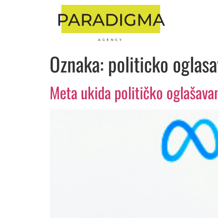
Oznaka:
politicko oglas
Meta ukida političko oglašavan